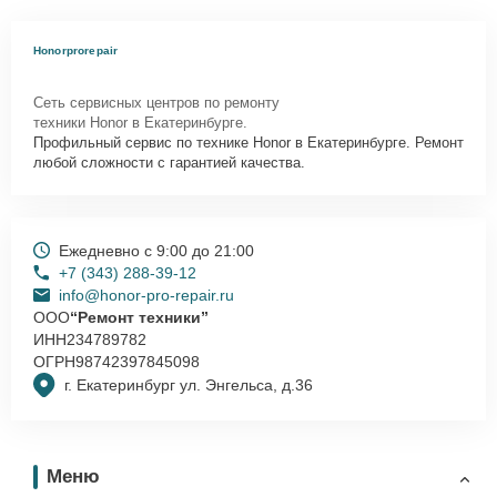
Honorprorepair
Сеть сервисных центров по ремонту
техники Honor в Екатеринбурге.
Профильный сервис по технике Honor в Екатеринбурге. Ремонт
любой сложности с гарантией качества.
Ежедневно с 9:00 до 21:00
+7 (343) 288-39-12
info@honor-pro-repair.ru
ООО
“Ремонт техники”
ИНН
234789782
ОГРН
98742397845098
г. Екатеринбург ул. Энгельса, д.36
Меню