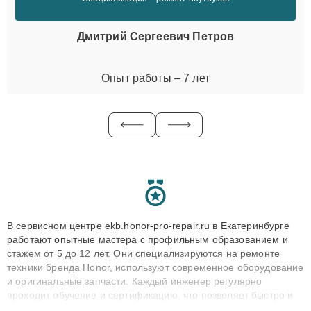
Дмитрий Сергеевич Петров
Опыт работы – 7 лет
В сервисном центре ekb.honor-pro-repair.ru в Екатеринбурге
работают опытные мастера с профильным образованием и
стажем от 5 до 12 лет. Они специализируются на ремонте
техники бренда Honor, используют современное оборудование
и оригинальные запчасти. Каждый инженер регулярно
проходит обучение и сертификацию, что позволяет быстро и
точноdiagnostikировать поломки и восстанавливать технику с