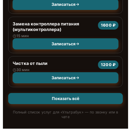
Записаться
Замена контроллера питания
1600 ₽
(мультиконтроллера)
15 мин
Записаться
Чистка от пыли
1200 ₽
30 мин
Записаться
Показать всё
Полный список услуг для «
Ультрабук
» — по звонку или в
чате