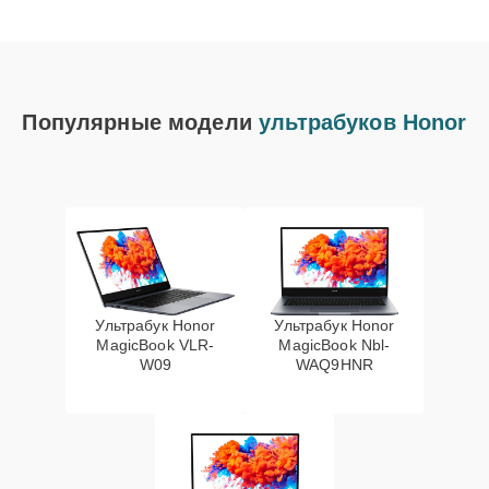
Популярные модели
ультрабуков Honor
Ультрабук Honor
Ультрабук Honor
MagicBook VLR-
MagicBook Nbl-
W09
WAQ9HNR