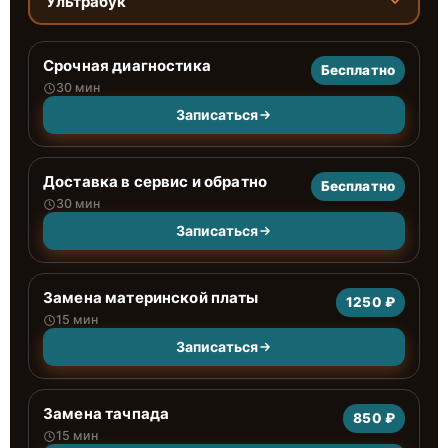
Ультрабук
Срочная диагностика
Бесплатно
30 мин
Записаться
Доставка в сервис и обратно
Бесплатно
30 мин
Записаться
Замена материнской платы
1250 ₽
15 мин
Записаться
Замена тачпада
850 ₽
15 мин