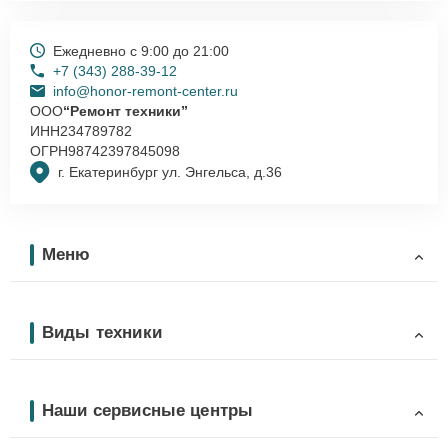
Ежедневно с 9:00 до 21:00
+7 (343) 288-39-12
info@honor-remont-center.ru
ООО
“Ремонт техники”
ИНН
234789782
ОГРН
98742397845098
г. Екатеринбург ул. Энгельса, д.36
Меню
Виды техники
Наши сервисные центры