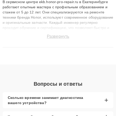
В сервисном центре ekb.honor-pro-repair.ru в Екатеринбурге
работают опытные мастера с профильным образованием и
стажем от 5 до 12 лет. Они специализируются на ремонте
техники бренда Honor, используют современное оборудование
и оригинальные запчасти. Каждый инженер регулярно
проходит обучение и сертификацию, что позволяет быстро и
точноdiagnostikировать поломки и восстанавливать технику с
Развернуть
сохранением гарантии до 3 лет. Наши мастера решают
сложные случаи: от замены матриц и материнских плат до
ремонта после залития и восстановления данных. Благодаря
высокой квалификации и ответственному подходу клиенты
получают быстрый, качественный ремонт и понятные
объяснения по результатам диагностики.
Вопросы и ответы
Сколько времени занимает диагностика
+
вашего устройства?