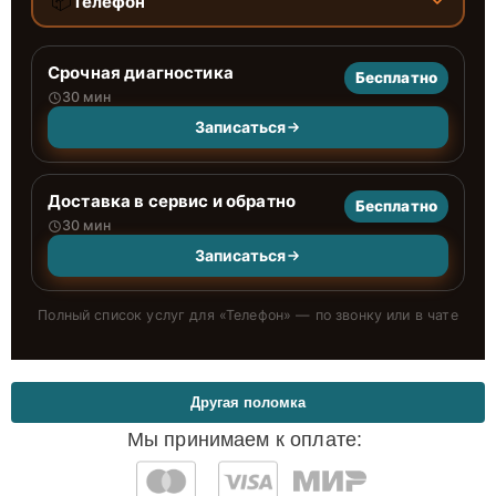
📦
Телефон
Срочная диагностика
Бесплатно
30 мин
Записаться
Доставка в сервис и обратно
Бесплатно
30 мин
Записаться
Полный список услуг для «
Телефон
» — по звонку или в чате
Другая поломка
Мы принимаем к оплате: