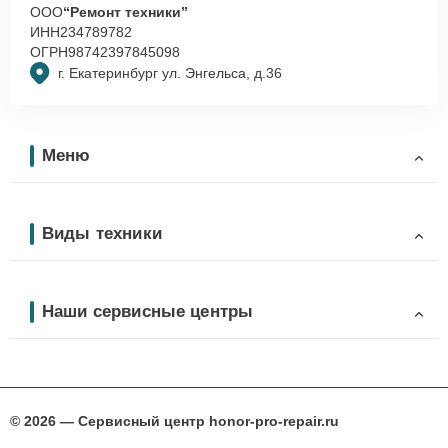
ООО
“Ремонт техники”
ИНН
234789782
ОГРН
98742397845098
г. Екатеринбург ул. Энгельса, д.36
Меню
Виды техники
Наши сервисные центры
© 2026 — Сервисный центр honor-pro-repair.ru