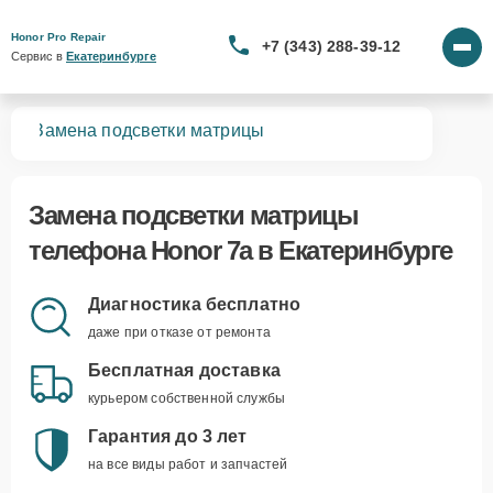
Honor Pro Repair
+7 (343) 288-39-12
Сервис в 
Екатеринбурге
7a
Замена подсветки матрицы
Замена подсветки матрицы
телефона Honor 7a в Екатеринбурге
Диагностика бесплатно
даже при отказе от ремонта
Бесплатная доставка
курьером собственной службы
Гарантия до 3 лет
на все виды работ и запчастей