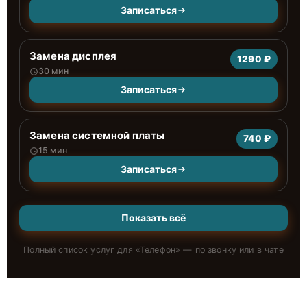
Записаться
Замена дисплея
1290 ₽
30 мин
Записаться
Замена системной платы
740 ₽
15 мин
Записаться
Показать всё
Полный список услуг для «
Телефон
» — по звонку или в чате