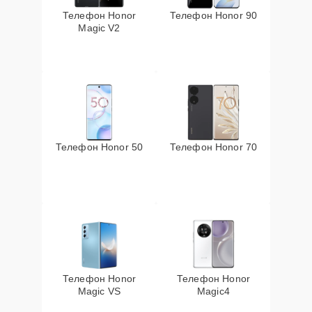
Телефон Honor
Телефон Honor 90
Magic V2
Телефон Honor 50
Телефон Honor 70
Телефон Honor
Телефон Honor
Magic VS
Magic4