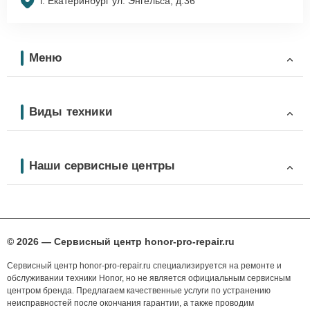
г. Екатеринбург ул. Энгельса, д.36
Меню
Виды техники
Наши сервисные центры
© 2026 — Сервисный центр honor-pro-repair.ru
Сервисный центр honor-pro-repair.ru специализируется на ремонте и
обслуживании техники Honor, но не является официальным сервисным
центром бренда. Предлагаем качественные услуги по устранению
неисправностей после окончания гарантии, а также проводим