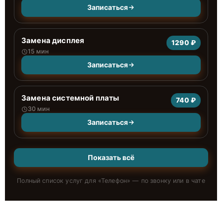
Записаться
Замена дисплея
1290 ₽
15 мин
Записаться
Замена системной платы
740 ₽
30 мин
Записаться
Показать всё
Полный список услуг для «
Телефон
» — по звонку или в чате