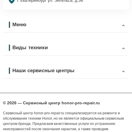
г. Екатеринбург ул. Энгельса, д.36
Меню
Виды техники
Наши сервисные центры
© 2026 — Сервисный центр honor-pro-repair.ru
Сервисный центр honor-pro-repair.ru специализируется на ремонте и
обслуживании техники Honor, но не является официальным сервисным
центром бренда. Предлагаем качественные услуги по устранению
неисправностей после окончания гарантии, а также проводим