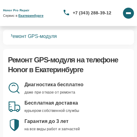
Honor Pro Repair
+7 (343) 288-39-12
Сервис в 
Екатеринбурге
нов
Ремонт GPS-модуля
Ремонт GPS-модуля
на телефоне
Honor в Екатеринбурге
Диагностика бесплатно
даже при отказе от ремонта
Бесплатная доставка
курьером собственной службы
Гарантия до 3 лет
на все виды работ и запчастей