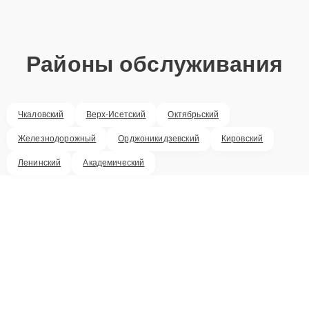
Районы обслуживания
Чкаловский
Верх-Исетский
Октябрьский
Железнодорожный
Орджоникидзевский
Кировский
Ленинский
Академический