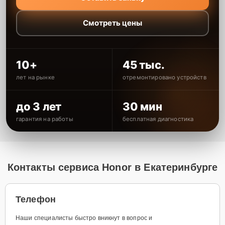
Смотреть цены
10+
45 тыс.
лет на рынке
отремонтировано устройств
до 3 лет
30 мин
гарантия на работы
бесплатная диагностика
Контакты сервиса Honor в Екатеринбурге
Телефон
Наши специалисты быстро вникнут в вопрос и