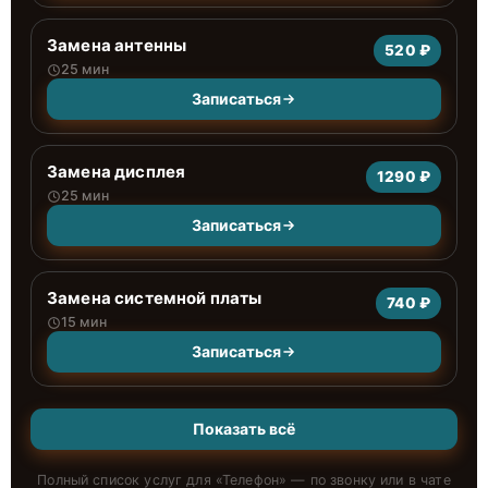
Замена антенны
520 ₽
25 мин
Записаться
Замена дисплея
1290 ₽
25 мин
Записаться
Замена системной платы
740 ₽
15 мин
Записаться
Показать всё
Полный список услуг для «
Телефон
» — по звонку или в чате