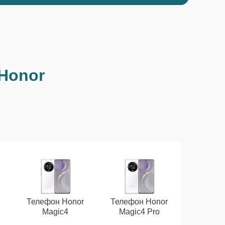
Honor
r
Телефон Honor
Телефон Honor
Magic4
Magic4 Pro