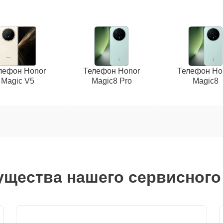
лефон Honor
Телефон Honor
Телефон Ho
Magic V5
Magic8 Pro
Magic8
щества нашего сервисного