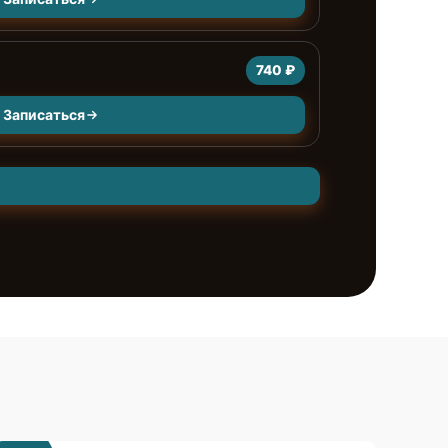
740 ₽
Записаться