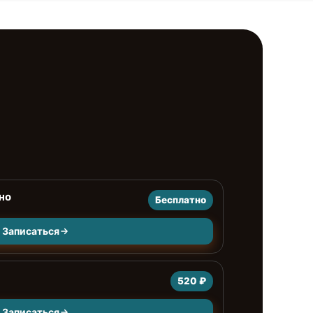
но
Бесплатно
Записаться
520 ₽
Записаться