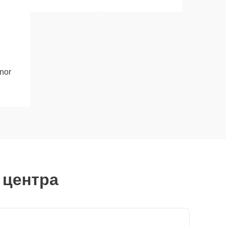
nor
 центра