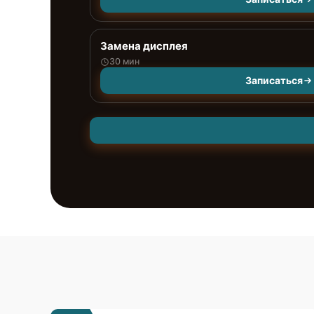
Замена дисплея
30 мин
Записаться