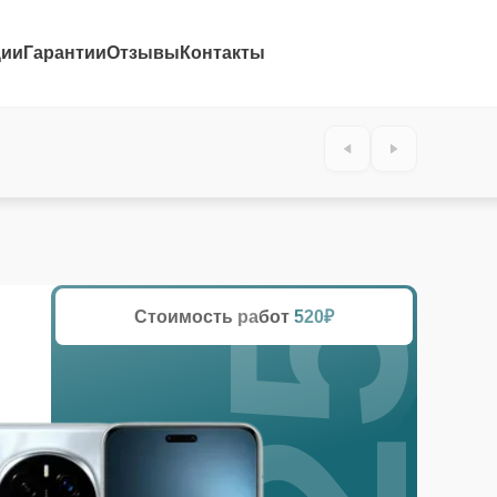
ции
Гарантии
Отзывы
Контакты
25%
Стоимость работ
520₽