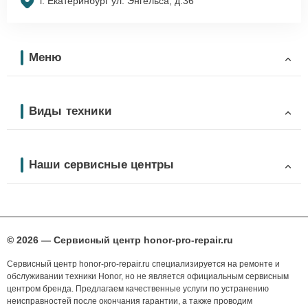
г. Екатеринбург ул. Энгельса, д.36
Меню
Виды техники
Наши сервисные центры
© 2026 — Сервисный центр honor-pro-repair.ru
Сервисный центр honor-pro-repair.ru специализируется на ремонте и
обслуживании техники Honor, но не является официальным сервисным
центром бренда. Предлагаем качественные услуги по устранению
неисправностей после окончания гарантии, а также проводим