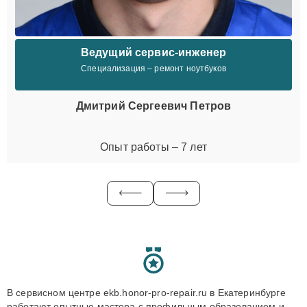
Ведущий сервис-инженер
Специализация – ремонт ноутбуков
Дмитрий Сергеевич Петров
Опыт работы – 7 лет
В сервисном центре ekb.honor-pro-repair.ru в Екатеринбурге
работают опытные мастера с профильным образованием и