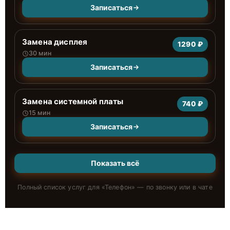
Записаться
Замена дисплея
1290 ₽
30 мин
Записаться
Замена системной платы
740 ₽
15 мин
Записаться
Показать всё
Полный список услуг для «
Телефон
» — по звонку или в чате