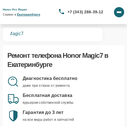
Honor Pro Repair
+7 (343) 288-39-12
Сервис в 
Екатеринбурге
нов
Magic7
Ремонт
телефона Honor Magic7
в
Екатеринбурге
Диагностика бесплатно
даже при отказе от ремонта
Бесплатная доставка
курьером собственной службы
Гарантия до 3 лет
на все виды работ и запчастей