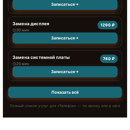
Записаться
Замена дисплея
1290 ₽
30 мин
Записаться
Замена системной платы
740 ₽
20 мин
Записаться
Показать всё
Полный список услуг для «
Телефон
» — по звонку или в чате