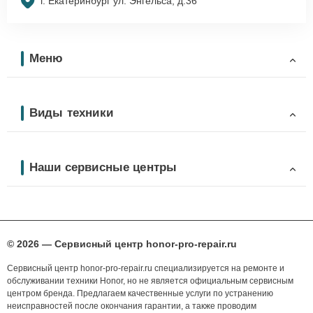
г. Екатеринбург ул. Энгельса, д.36
Меню
Виды техники
Наши сервисные центры
© 2026 — Сервисный центр honor-pro-repair.ru
Сервисный центр honor-pro-repair.ru специализируется на ремонте и
обслуживании техники Honor, но не является официальным сервисным
центром бренда. Предлагаем качественные услуги по устранению
неисправностей после окончания гарантии, а также проводим