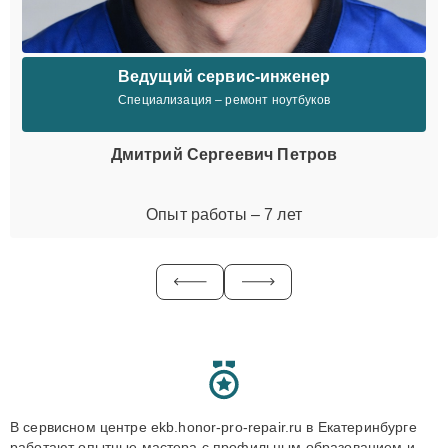
Ведущий сервис-инженер
Специализация – ремонт ноутбуков
Дмитрий Сергеевич Петров
Опыт работы – 7 лет
В сервисном центре ekb.honor-pro-repair.ru в Екатеринбурге
работают опытные мастера с профильным образованием и