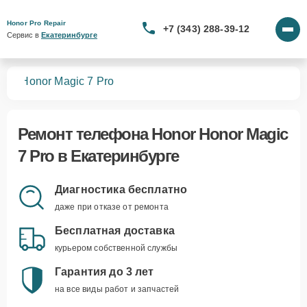
Honor Pro Repair
+7 (343) 288-39-12
Сервис в 
Екатеринбурге
нов
Honor Magic 7 Pro
Ремонт
телефона Honor Honor Magic
7 Pro
в Екатеринбурге
Диагностика бесплатно
даже при отказе от ремонта
Бесплатная доставка
курьером собственной службы
Гарантия до 3 лет
на все виды работ и запчастей