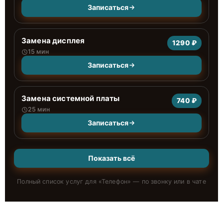
Записаться
Замена дисплея
1290 ₽
15 мин
Записаться
Замена системной платы
740 ₽
25 мин
Записаться
Показать всё
Полный список услуг для «
Телефон
» — по звонку или в чате