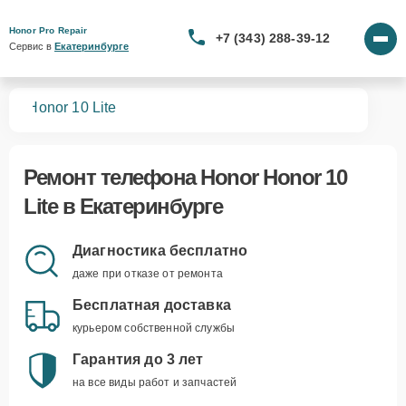
Honor Pro Repair
+7 (343) 288-39-12
Сервис в 
Екатеринбурге
нов
Honor 10 Lite
Ремонт
телефона Honor Honor 10
Lite
в Екатеринбурге
Диагностика бесплатно
даже при отказе от ремонта
Бесплатная доставка
курьером собственной службы
Гарантия до 3 лет
на все виды работ и запчастей