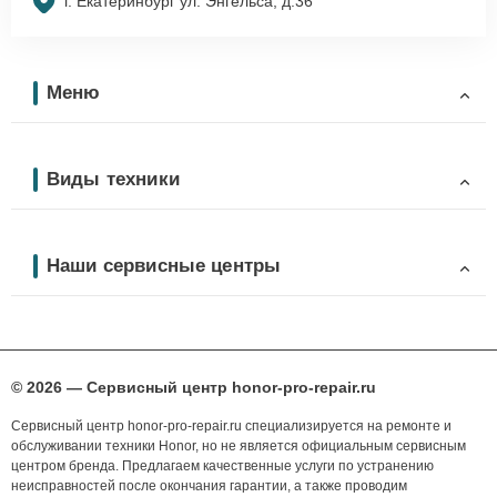
г. Екатеринбург ул. Энгельса, д.36
Меню
Виды техники
Наши сервисные центры
© 2026 — Сервисный центр honor-pro-repair.ru
Сервисный центр honor-pro-repair.ru специализируется на ремонте и
обслуживании техники Honor, но не является официальным сервисным
центром бренда. Предлагаем качественные услуги по устранению
неисправностей после окончания гарантии, а также проводим