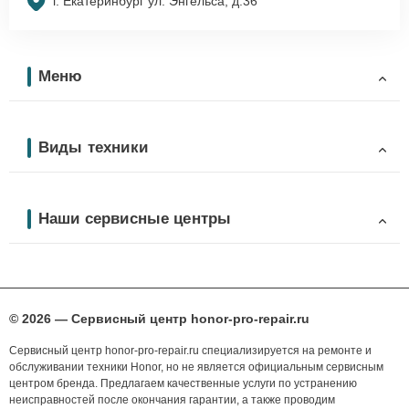
г. Екатеринбург ул. Энгельса, д.36
Меню
Виды техники
Наши сервисные центры
© 2026 — Сервисный центр honor-pro-repair.ru
Сервисный центр honor-pro-repair.ru специализируется на ремонте и
обслуживании техники Honor, но не является официальным сервисным
центром бренда. Предлагаем качественные услуги по устранению
неисправностей после окончания гарантии, а также проводим