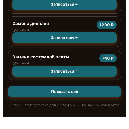
Записаться
Замена дисплея
1290 ₽
30 мин
Записаться
Замена системной платы
740 ₽
25 мин
Записаться
Показать всё
Полный список услуг для «
Телефон
» — по звонку или в чате