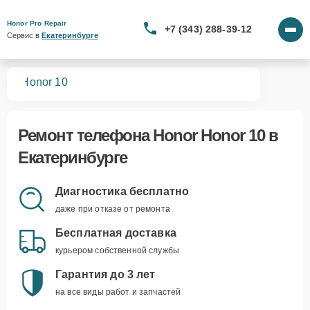
Honor Pro Repair
+7 (343) 288-39-12
Сервис в 
Екатеринбурге
нов
Honor 10
Ремонт
телефона Honor Honor 10
в
Екатеринбурге
Диагностика бесплатно
даже при отказе от ремонта
Бесплатная доставка
курьером собственной службы
Гарантия до 3 лет
на все виды работ и запчастей