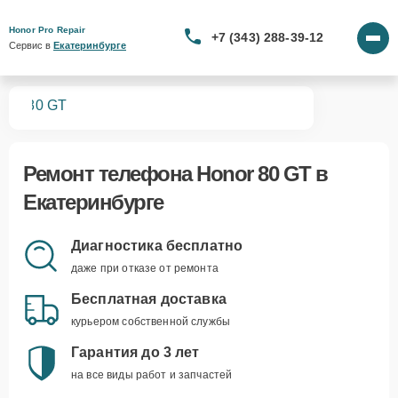
Honor Pro Repair
+7 (343) 288-39-12
Сервис в 
Екатеринбурге
нов
80 GT
Ремонт
телефона Honor 80 GT
в
Екатеринбурге
Диагностика бесплатно
даже при отказе от ремонта
Бесплатная доставка
курьером собственной службы
Гарантия до 3 лет
на все виды работ и запчастей