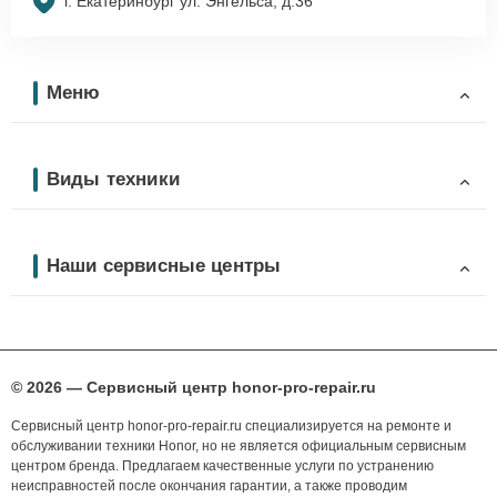
г. Екатеринбург ул. Энгельса, д.36
Меню
Виды техники
Наши сервисные центры
© 2026 — Сервисный центр honor-pro-repair.ru
Сервисный центр honor-pro-repair.ru специализируется на ремонте и
обслуживании техники Honor, но не является официальным сервисным
центром бренда. Предлагаем качественные услуги по устранению
неисправностей после окончания гарантии, а также проводим