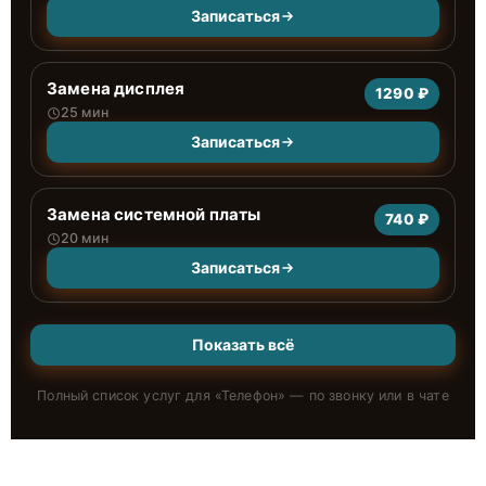
Записаться
Замена дисплея
1290 ₽
25 мин
Записаться
Замена системной платы
740 ₽
20 мин
Записаться
Показать всё
Полный список услуг для «
Телефон
» — по звонку или в чате