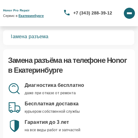
Honor Pro Repair
+7 (343) 288-39-12
Сервис в 
Екатеринбурге
нов
Замена разъема
Замена разъёма
на телефоне Honor
в Екатеринбурге
Диагностика бесплатно
даже при отказе от ремонта
Бесплатная доставка
курьером собственной службы
Гарантия до 3 лет
на все виды работ и запчастей