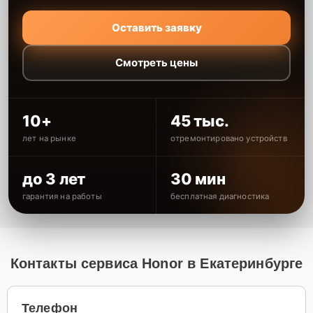
Оставить заявку
Смотреть цены
10+
45 тыс.
лет на рынке
отремонтировано устройств
до 3 лет
30 мин
гарантия на работы
бесплатная диагностика
Контакты сервиса Honor в Екатеринбурге
Телефон