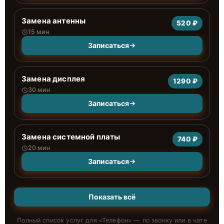
Замена антенны
520 ₽
15 мин
Записаться
Замена дисплея
1290 ₽
30 мин
Записаться
Замена системной платы
740 ₽
20 мин
Записаться
Показать всё
Полный список услуг для «
Телефон
» — по звонку или в чате