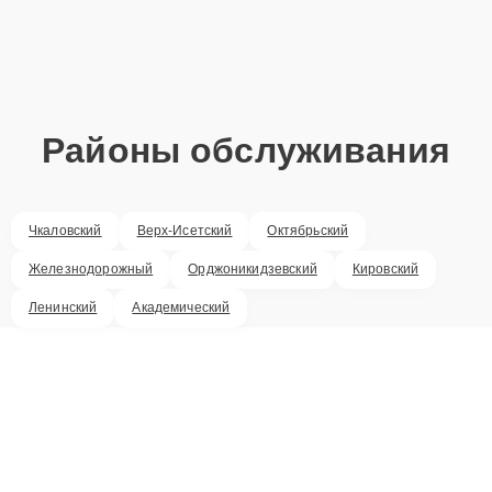
Районы обслуживания
Чкаловский
Верх-Исетский
Октябрьский
Железнодорожный
Орджоникидзевский
Кировский
Ленинский
Академический