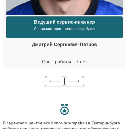
Ведущий сервис-инженер
Специализация – ремонт ноутбуков
Дмитрий Сергеевич Петров
Опыт работы – 7 лет
В сервисном центре ekb.honor-pro-repair.ru в Екатеринбурге
работают опытные мастера с профильным образованием и