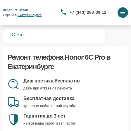
Honor Pro Repair
+7 (343) 288-39-12
Сервис в 
Екатеринбурге
нов
6C Pro
Ремонт
телефона Honor 6C Pro
в
Екатеринбурге
Диагностика бесплатно
даже при отказе от ремонта
Бесплатная доставка
курьером собственной службы
Гарантия до 3 лет
на все виды работ и запчастей