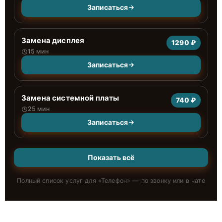
Записаться
Замена дисплея
1290 ₽
15 мин
Записаться
Замена системной платы
740 ₽
25 мин
Записаться
Показать всё
Полный список услуг для «
Телефон
» — по звонку или в чате