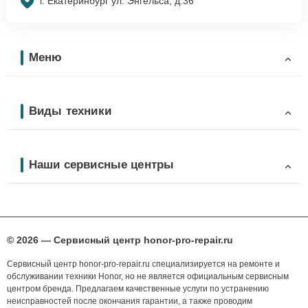
г. Екатеринбург ул. Энгельса, д.36
Меню
Виды техники
Наши сервисные центры
© 2026 — Сервисный центр honor-pro-repair.ru
Сервисный центр honor-pro-repair.ru специализируется на ремонте и
обслуживании техники Honor, но не является официальным сервисным
центром бренда. Предлагаем качественные услуги по устранению
неисправностей после окончания гарантии, а также проводим