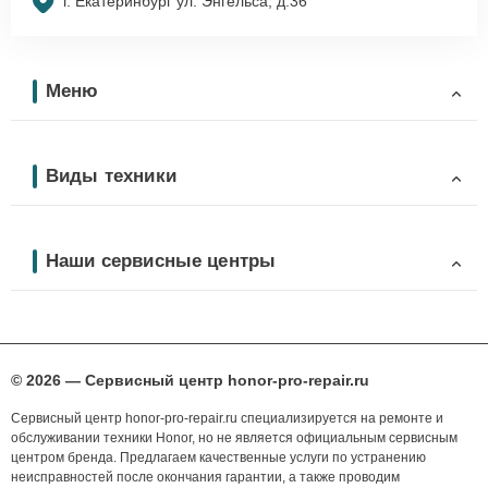
г. Екатеринбург ул. Энгельса, д.36
Меню
Виды техники
Наши сервисные центры
© 2026 — Сервисный центр honor-pro-repair.ru
Сервисный центр honor-pro-repair.ru специализируется на ремонте и
обслуживании техники Honor, но не является официальным сервисным
центром бренда. Предлагаем качественные услуги по устранению
неисправностей после окончания гарантии, а также проводим