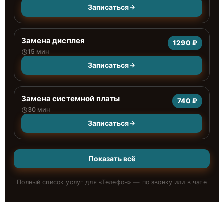
Записаться
Замена дисплея
1290 ₽
15 мин
Записаться
Замена системной платы
740 ₽
30 мин
Записаться
Показать всё
Полный список услуг для «
Телефон
» — по звонку или в чате