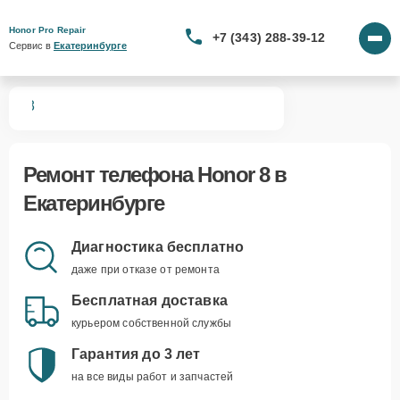
Honor Pro Repair
+7 (343) 288-39-12
Сервис в 
Екатеринбурге
нов
8
Ремонт
телефона Honor 8
в
Екатеринбурге
Диагностика бесплатно
даже при отказе от ремонта
Бесплатная доставка
курьером собственной службы
Гарантия до 3 лет
на все виды работ и запчастей