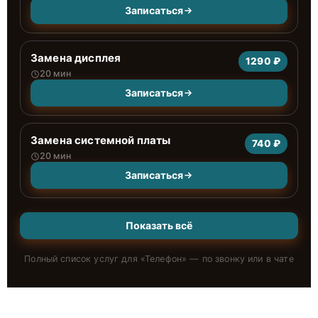
Записаться
Замена дисплея
1290 ₽
20 мин
Записаться
Замена системной платы
740 ₽
20 мин
Записаться
Показать всё
Полный список услуг для «
Телефон
» — по звонку или в чате