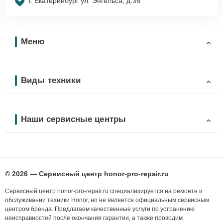
г. Екатеринбург ул. Энгельса, д.36
Меню
Виды техники
Наши сервисные центры
© 2026 — Сервисный центр honor-pro-repair.ru
Сервисный центр honor-pro-repair.ru специализируется на ремонте и
обслуживании техники Honor, но не является официальным сервисным
центром бренда. Предлагаем качественные услуги по устранению
неисправностей после окончания гарантии, а также проводим