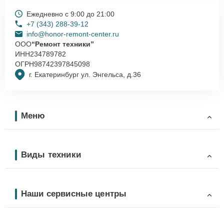
Ежедневно с 9:00 до 21:00
+7 (343) 288-39-12
info@honor-remont-center.ru
ООО
“Ремонт техники”
ИНН
234789782
ОГРН
98742397845098
г. Екатеринбург ул. Энгельса, д.36
Меню
Виды техники
Наши сервисные центры