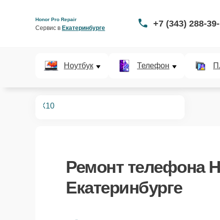
Honor Pro Repair
+7 (343) 288-39
Сервис в 
Екатеринбурге
Ноутбук
Телефон
П
телефонов
X10
Ремонт
телефона H
Екатеринбурге