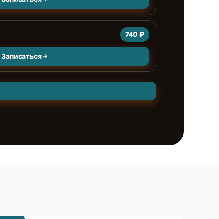
740 ₽
Записаться