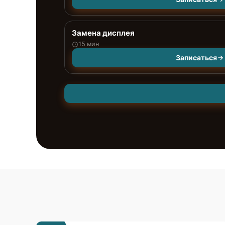
Замена дисплея
15 мин
Записаться