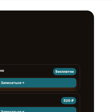
но
Бесплатно
Записаться
520 ₽
Записаться