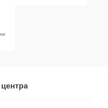
nor
 центра