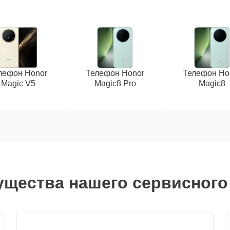
лефон Honor
Телефон Honor
Телефон Ho
Magic V5
Magic8 Pro
Magic8
щества нашего сервисного