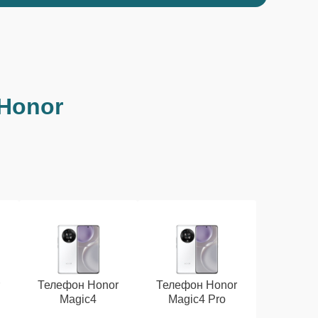
Honor
r
Телефон Honor
Телефон Honor
Magic4
Magic4 Pro