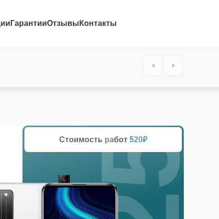
ции
Гарантии
Отзывы
Контакты
25%
Стоимость работ
520₽