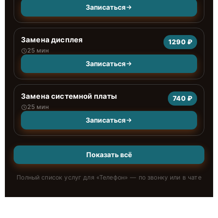
Записаться
Замена дисплея
1290 ₽
25 мин
Записаться
Замена системной платы
740 ₽
25 мин
Записаться
Показать всё
Полный список услуг для «
Телефон
» — по звонку или в чате