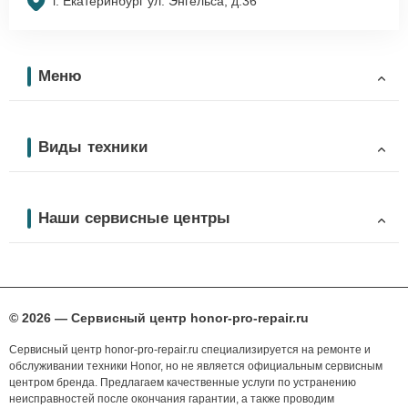
г. Екатеринбург ул. Энгельса, д.36
Меню
Виды техники
Наши сервисные центры
© 2026 — Сервисный центр honor-pro-repair.ru
Сервисный центр honor-pro-repair.ru специализируется на ремонте и
обслуживании техники Honor, но не является официальным сервисным
центром бренда. Предлагаем качественные услуги по устранению
неисправностей после окончания гарантии, а также проводим