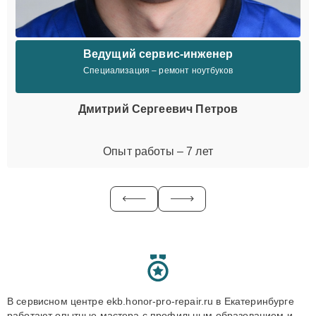
Ведущий сервис-инженер
Специализация – ремонт ноутбуков
Дмитрий Сергеевич Петров
Опыт работы – 7 лет
В сервисном центре ekb.honor-pro-repair.ru в Екатеринбурге
работают опытные мастера с профильным образованием и