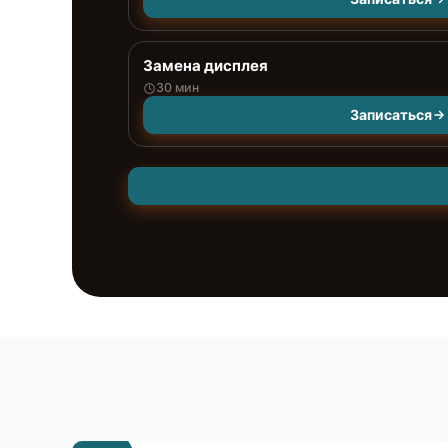
Замена дисплея
30 мин
Записаться