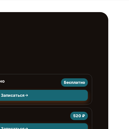
но
Бесплатно
Записаться
520 ₽
Записаться