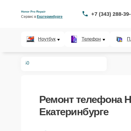
Honor Pro Repair
+7 (343) 288-39
Сервис в 
Екатеринбурге
Ноутбук
Телефон
П
телефонов
50
Ремонт
телефона H
Екатеринбурге