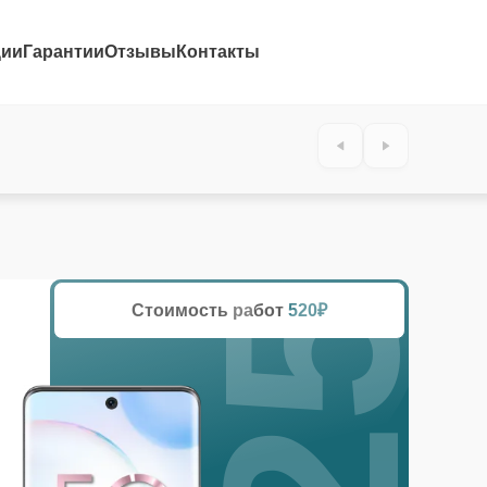
ции
Гарантии
Отзывы
Контакты
25%
Стоимость работ
520₽