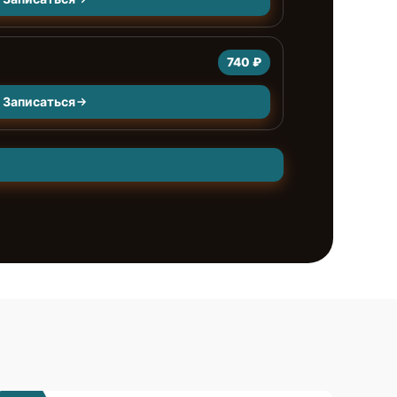
740 ₽
Записаться