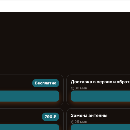
Доставка в сервис и обрат
Бесплатно
30 мин
Замена антенны
790 ₽
25 мин