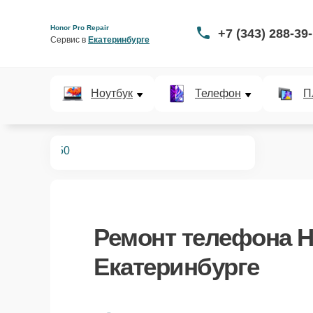
Honor Pro Repair
+7 (343) 288-39
Сервис в 
Екатеринбурге
Ноутбук
Телефон
П
телефонов
50
Ремонт
телефона H
Екатеринбурге