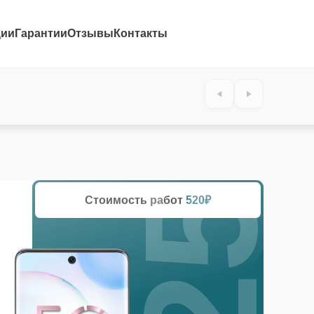
ции
Гарантии
Отзывы
Контакты
25%
Стоимость работ
520₽