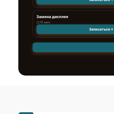
Замена дисплея
15 мин
Записаться