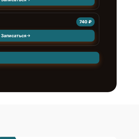
740 ₽
Записаться