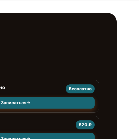
но
Бесплатно
Записаться
520 ₽
Записаться