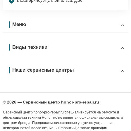
г. Екатеринбург ул. Энгельса, д.36
Меню
Виды техники
Наши сервисные центры
© 2026 — Сервисный центр honor-pro-repair.ru
Сервисный центр honor-pro-repair.ru специализируется на ремонте и
обслуживании техники Honor, но не является официальным сервисным
центром бренда. Предлагаем качественные услуги по устранению
неисправностей после окончания гарантии, а также проводим