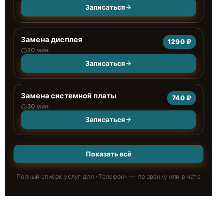
Записаться
Замена дисплея
1290 ₽
20 мин
Записаться
Замена системной платы
740 ₽
30 мин
Записаться
Показать всё
Полный список услуг для «
Телефон
» — по звонку или в чате