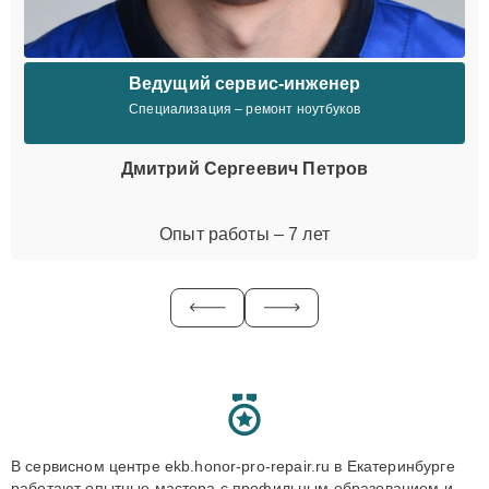
Ведущий сервис-инженер
Специализация – ремонт ноутбуков
Дмитрий Сергеевич Петров
Опыт работы – 7 лет
В сервисном центре ekb.honor-pro-repair.ru в Екатеринбурге
работают опытные мастера с профильным образованием и