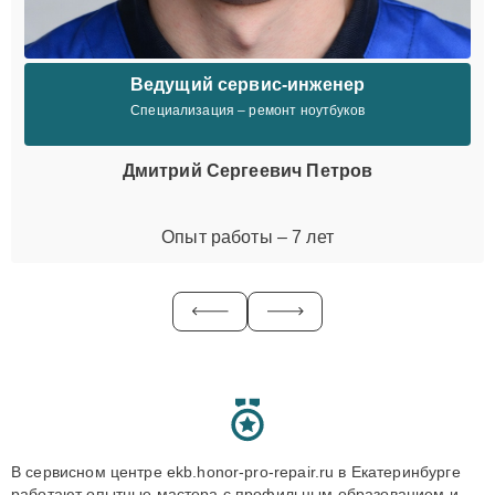
Ведущий сервис-инженер
Специализация – ремонт ноутбуков
Дмитрий Сергеевич Петров
Опыт работы – 7 лет
В сервисном центре ekb.honor-pro-repair.ru в Екатеринбурге
работают опытные мастера с профильным образованием и