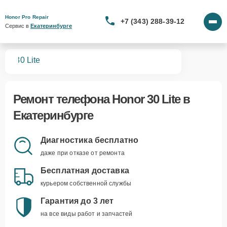
Honor Pro Repair
+7 (343) 288-39-12
Сервис в 
Екатеринбурге
нов
30 Lite
Ремонт
телефона Honor 30 Lite
в
Екатеринбурге
Диагностика бесплатно
даже при отказе от ремонта
Бесплатная доставка
курьером собственной службы
Гарантия до 3 лет
на все виды работ и запчастей