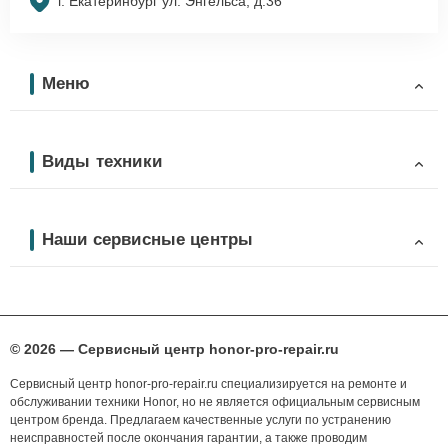
г. Екатеринбург ул. Энгельса, д.36
Меню
Виды техники
Наши сервисные центры
© 2026 — Сервисный центр honor-pro-repair.ru
Сервисный центр honor-pro-repair.ru специализируется на ремонте и
обслуживании техники Honor, но не является официальным сервисным
центром бренда. Предлагаем качественные услуги по устранению
неисправностей после окончания гарантии, а также проводим