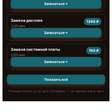
Записаться
Замена дисплея
1290 ₽
20 мин
Записаться
Замена системной платы
740 ₽
25 мин
Записаться
Показать всё
Полный список услуг для «
Телефон
» — по звонку или в чате