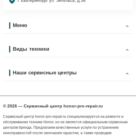
г. Екатеринбург ул. Энгельса, д.36
Меню
Виды техники
Наши сервисные центры
© 2026 — Сервисный центр honor-pro-repair.ru
Сервисный центр honor-pro-repair.ru специализируется на ремонте и
обслуживании техники Honor, но не является официальным сервисным
центром бренда. Предлагаем качественные услуги по устранению
неисправностей после окончания гарантии, а также проводим