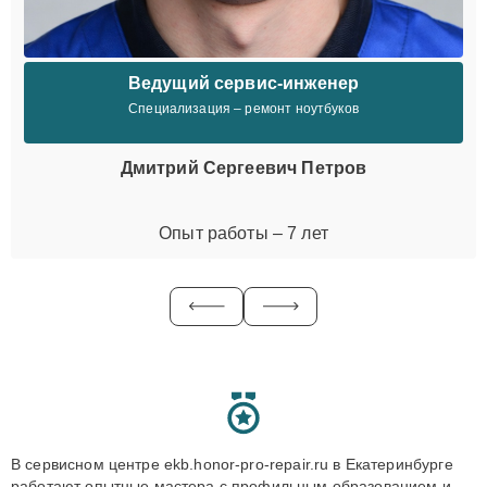
Ведущий сервис-инженер
Специализация – ремонт ноутбуков
Дмитрий Сергеевич Петров
Опыт работы – 7 лет
В сервисном центре ekb.honor-pro-repair.ru в Екатеринбурге
работают опытные мастера с профильным образованием и