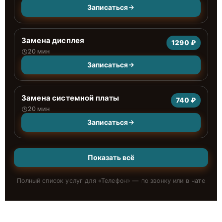
Записаться
Замена дисплея
1290 ₽
20 мин
Записаться
Замена системной платы
740 ₽
20 мин
Записаться
Показать всё
Полный список услуг для «
Телефон
» — по звонку или в чате