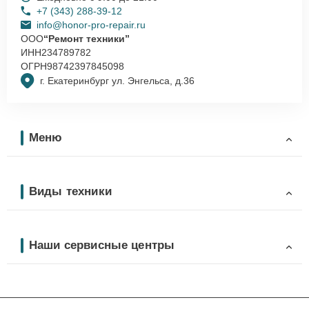
+7 (343) 288-39-12
info@honor-pro-repair.ru
ООО
“Ремонт техники”
ИНН
234789782
ОГРН
98742397845098
г. Екатеринбург ул. Энгельса, д.36
Меню
Виды техники
Наши сервисные центры