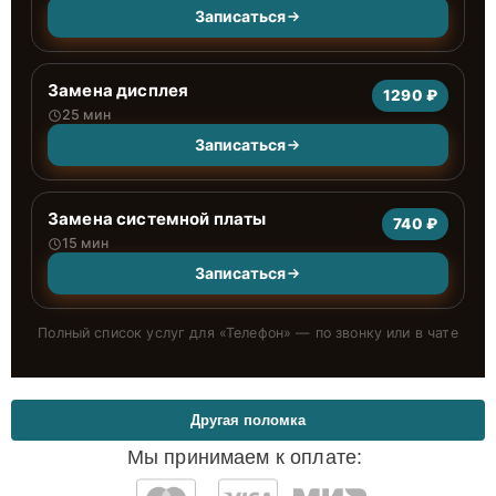
Записаться
Замена дисплея
1290 ₽
25 мин
Записаться
Замена системной платы
740 ₽
15 мин
Записаться
Полный список услуг для «
Телефон
» — по звонку или в чате
Другая поломка
Мы принимаем к оплате: