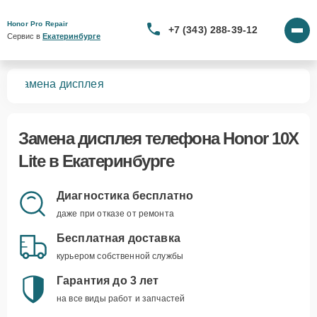
Honor Pro Repair
+7 (343) 288-39-12
Сервис в 
Екатеринбурге
te
Замена дисплея
Замена дисплея телефона Honor 10X
Lite в Екатеринбурге
Диагностика бесплатно
даже при отказе от ремонта
Бесплатная доставка
курьером собственной службы
Гарантия до 3 лет
на все виды работ и запчастей