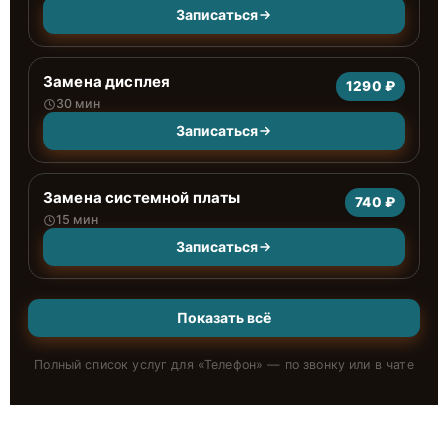
Записаться
Замена дисплея
1290 ₽
30 мин
Записаться
Замена системной платы
740 ₽
15 мин
Записаться
Показать всё
Полный список услуг для «
Телефон
» — по звонку или в чате