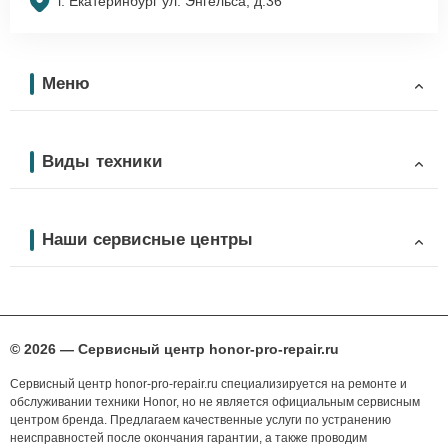
г. Екатеринбург ул. Энгельса, д.36
Меню
Виды техники
Наши сервисные центры
© 2026 — Сервисный центр honor-pro-repair.ru
Сервисный центр honor-pro-repair.ru специализируется на ремонте и
обслуживании техники Honor, но не является официальным сервисным
центром бренда. Предлагаем качественные услуги по устранению
неисправностей после окончания гарантии, а также проводим