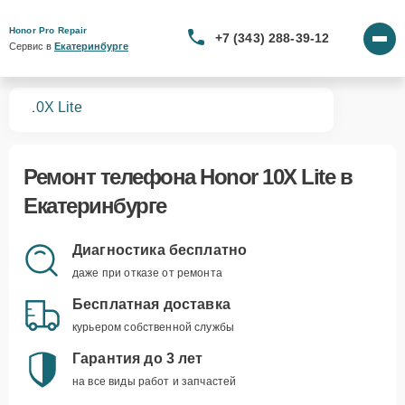
Honor Pro Repair
+7 (343) 288-39-12
Сервис в 
Екатеринбурге
нов
10X Lite
Ремонт
телефона Honor 10X Lite
в
Екатеринбурге
Диагностика бесплатно
даже при отказе от ремонта
Бесплатная доставка
курьером собственной службы
Гарантия до 3 лет
на все виды работ и запчастей