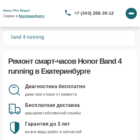
Honor Pro Repair
+7 (343) 288-39-12
Сервис в 
Екатеринбурге
сов
Band 4 running
Ремонт
смарт-часов Honor Band 4
running
в Екатеринбурге
Диагностика бесплатно
даже при отказе от ремонта
Бесплатная доставка
курьером собственной службы
Гарантия до 3 лет
на все виды работ и запчастей