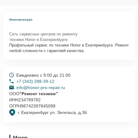
Honorprorepair
Сеть сервисных центров по ремонту
техники Honor в Екатеринбурге.
Профильный сервис по технике Honor в Екатеринбурге. Ремонт
любой сложности с гарантией качества.
Ежедневно с 9:00 до 21:00
+7 (343) 288-39-12
info@honor-pro-repair.ru
ООО
“Ремонт техники”
ИНН
234789782
ОГРН
98742397845098
г. Екатеринбург ул. Энгельса, д.36
Меню