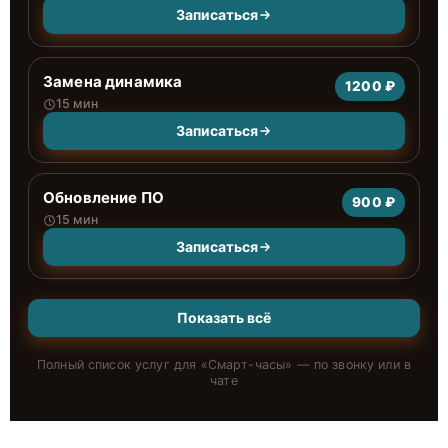
Записаться
Замена динамика
1200 ₽
15 мин
Записаться
Обновление ПО
900 ₽
15 мин
Записаться
Показать всё
Полный список услуг для «
Смарт-часы
» — по звонку или в
чате