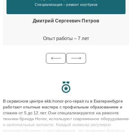
Специализация – ремонт ноутбуков
Дмитрий Сергеевич Петров
Опыт работы – 7 лет
В сервисном центре ekb.honor-pro-repair.ru в Екатеринбурге
работают опытные мастера с профильным образованием и
стажем от 5 до 12 лет. Они специализируются на ремонте
техники бренда Honor, используют современное оборудование
и оригинальные запчасти. Каждый инженер регулярно
проходит обучение и сертификацию, что позволяет быстро и