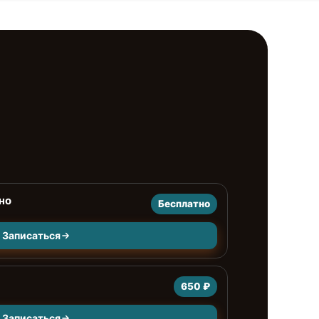
но
Бесплатно
Записаться
650 ₽
Записаться