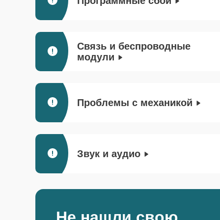
Программные сбои
Связь и беспроводные
модули
Проблемы с механикой
Звук и аудио
Не нашли свою