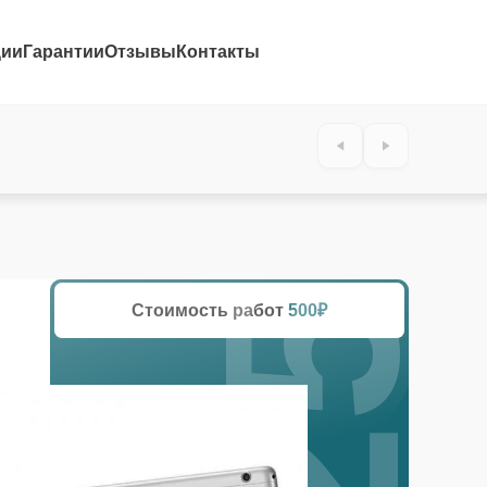
ции
Гарантии
Отзывы
Контакты
25%
Стоимость работ
500₽