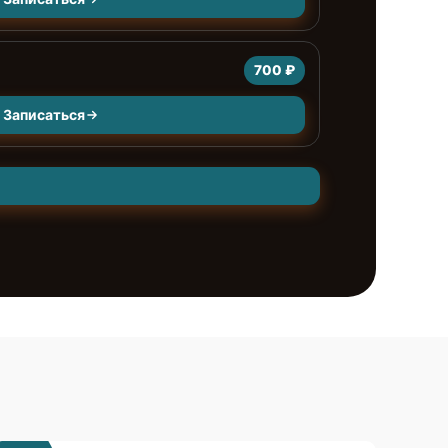
700 ₽
Записаться