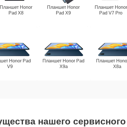
Планшет Honor
Планшет Honor
Планшет Hono
Pad X8
Pad X9
Pad V7 Pro
шет Honor Pad
Планшет Honor Pad
Планшет Hono
V9
X9a
X8a
щества нашего сервисного