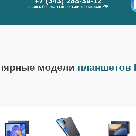
+7 (343) 288-39-12
Звонок бесплатный по всей территории РФ
лярные модели
планшетов 