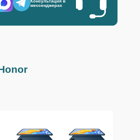
Консультация в
мессенджерах
Honor