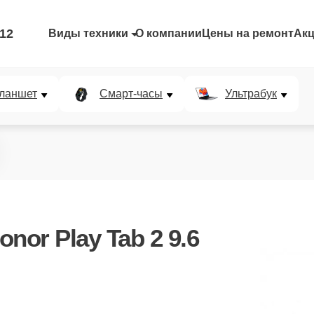
-12
Виды техники
О компании
Цены на ремонт
Ак
ланшет
Смарт-часы
Ультрабук
nor Play Tab 2 9.6