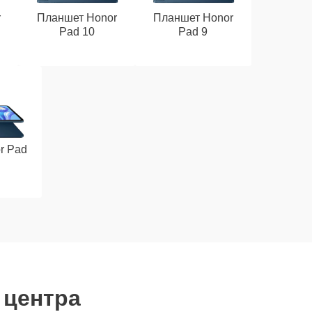
r
Планшет Honor
Планшет Honor
Pad 10
Pad 9
r Pad
 центра