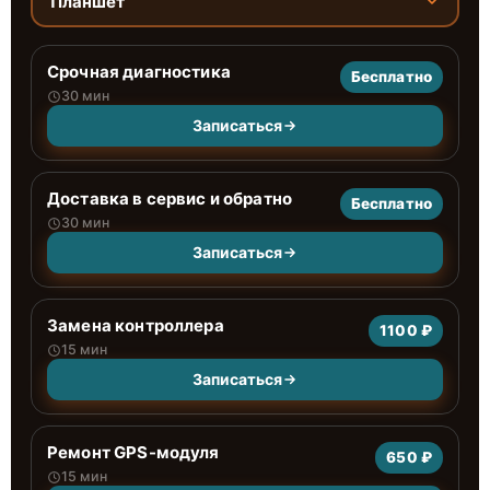
Планшет
Срочная диагностика
Бесплатно
30 мин
Записаться
Доставка в сервис и обратно
Бесплатно
30 мин
Записаться
Замена контроллера
1100 ₽
15 мин
Записаться
Ремонт GPS-модуля
650 ₽
15 мин