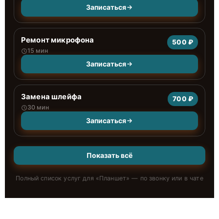
Записаться
Ремонт микрофона
500 ₽
15 мин
Записаться
Замена шлейфа
700 ₽
30 мин
Записаться
Показать всё
Полный список услуг для «
Планшет
» — по звонку или в чате