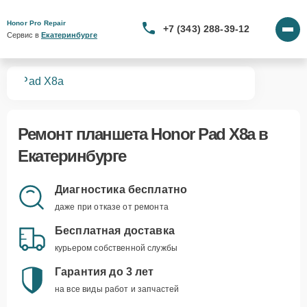
Honor Pro Repair
+7 (343) 288-39-12
Сервис в 
Екатеринбурге
тов
Pad X8a
Ремонт
планшета Honor Pad X8a
в
Екатеринбурге
Диагностика бесплатно
даже при отказе от ремонта
Бесплатная доставка
курьером собственной службы
Гарантия до 3 лет
на все виды работ и запчастей