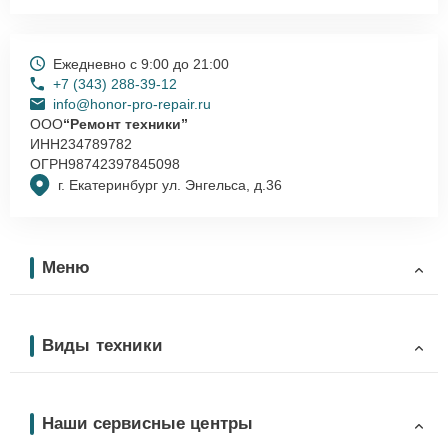
Ежедневно с 9:00 до 21:00
+7 (343) 288-39-12
info@honor-pro-repair.ru
ООО
“Ремонт техники”
ИНН
234789782
ОГРН
98742397845098
г. Екатеринбург ул. Энгельса, д.36
Меню
Виды техники
Наши сервисные центры