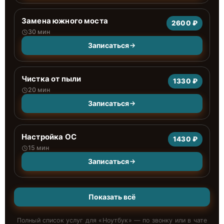
Замена южного моста
2600 ₽
30 мин
Записаться
Чистка от пыли
1330 ₽
20 мин
Записаться
Настройка ОС
1430 ₽
15 мин
Записаться
Показать всё
Полный список услуг для «
Ноутбук
» — по звонку или в чате