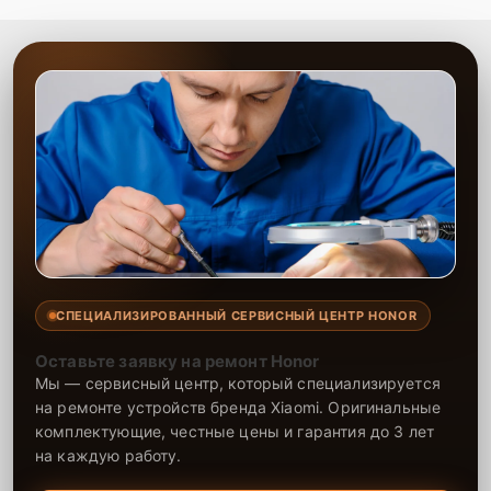
стабильную работу устройства, подтвержденную гарантией.
Доверьте замену нам, и ноутбук снова будет работать как новый.
СПЕЦИАЛИЗИРОВАННЫЙ СЕРВИСНЫЙ ЦЕНТР HONOR
Оставьте заявку на ремонт Honor
Мы — сервисный центр, который специализируется
на ремонте устройств бренда Xiaomi. Оригинальные
комплектующие, честные цены и гарантия до 3 лет
на каждую работу.