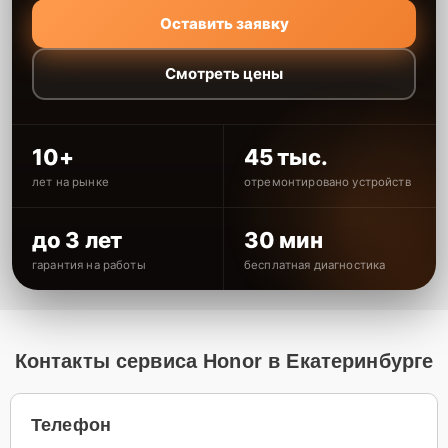
Оставить заявку
Смотреть цены
10+
45 тыс.
лет на рынке
отремонтировано устройств
до 3 лет
30 мин
гарантия на работы
бесплатная диагностика
Контакты сервиса Honor в Екатеринбурге
Телефон