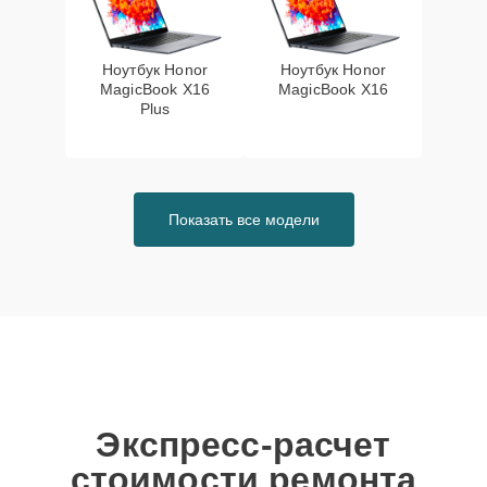
Ноутбук Honor
Ноутбук Honor
MagicBook X16
MagicBook X16
Plus
Показать все модели
Экспресс-расчет
стоимости ремонта