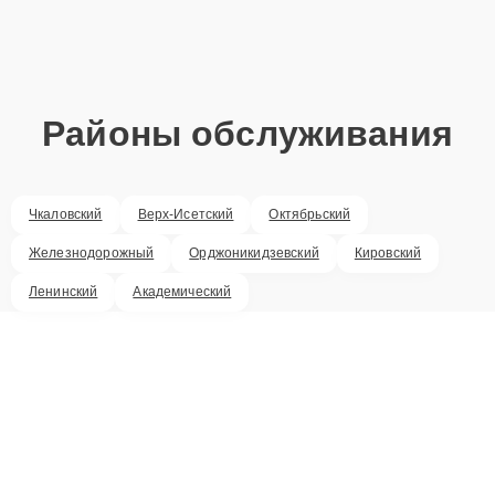
Районы обслуживания
Чкаловский
Верх-Исетский
Октябрьский
Железнодорожный
Орджоникидзевский
Кировский
Ленинский
Академический