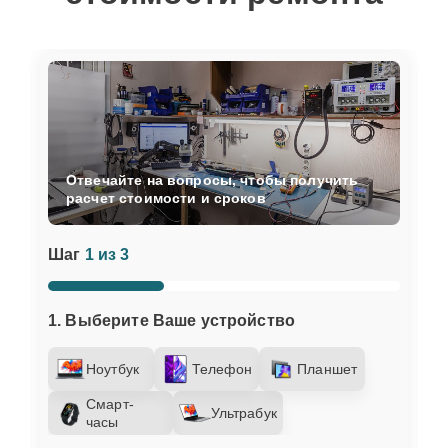
Отвечайте на вопросы, чтобы получить
расчет стоимости и сроков
Шаг
1 из 3
1. Выберите Ваше устройство
Ноутбук
Телефон
Планшет
Смарт-
Ультрабук
часы