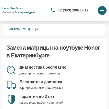
Honor Pro Repair
+7 (343) 288-39-12
Сервис в 
Екатеринбурге
ков
Замена матрицы
Замена матрицы
на ноутбуке Honor
в Екатеринбурге
Диагностика бесплатно
даже при отказе от ремонта
Бесплатная доставка
курьером собственной службы
Гарантия до 3 лет
на все виды работ и запчастей