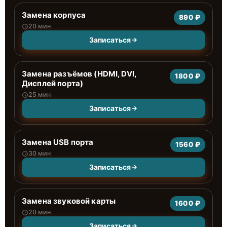
Замена корпуса
890 ₽
20 мин
Записаться
Замена разъёмов (HDMI, DVI,
1800 ₽
Дисплей порта)
25 мин
Записаться
Замена USB порта
1560 ₽
30 мин
Записаться
Замена звуковой карты
1600 ₽
20 мин
Записаться