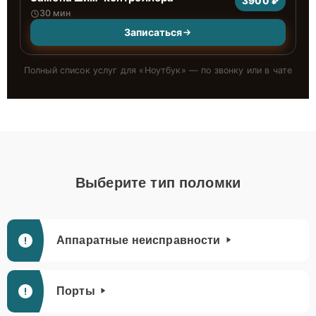
3900 ₽
30 мин
Записаться
Полный список услуг для «
Ноутбук
» — по звонку или в чате
Выберите тип поломки
Аппаратные неисправности
Порты