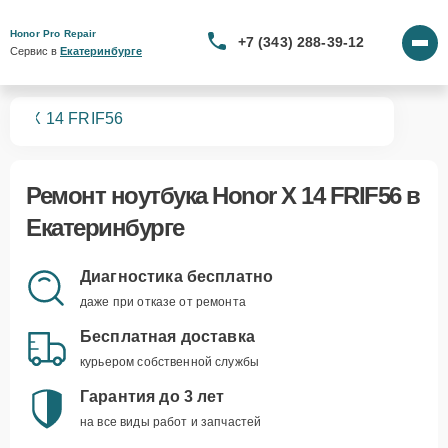
Honor Pro Repair
+7 (343) 288-39-12
Сервис в 
Екатеринбурге
ков
X 14 FRIF56
Ремонт
ноутбука Honor X 14 FRIF56
в
Екатеринбурге
Диагностика бесплатно
даже при отказе от ремонта
Бесплатная доставка
курьером собственной службы
Гарантия до 3 лет
на все виды работ и запчастей