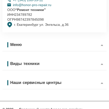
info@honor-pro-repair.ru
ООО
“Ремонт техники”
ИНН
234789782
ОГРН
98742397845098
г. Екатеринбург ул. Энгельса, д.36
Меню
Виды техники
Наши сервисные центры