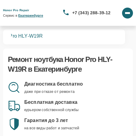
Honor Pro Repair
+7 (343) 288-39-12
Сервис в 
Екатеринбурге
ков
Pro HLY-W19R
Ремонт
ноутбука Honor Pro HLY-
W19R
в Екатеринбурге
Диагностика бесплатно
даже при отказе от ремонта
Бесплатная доставка
курьером собственной службы
Гарантия до 3 лет
на все виды работ и запчастей