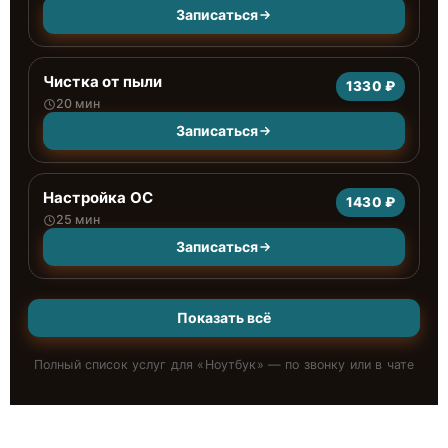
Записаться
Чистка от пыли
1330 ₽
20 мин
Записаться
Настройка ОС
1430 ₽
25 мин
Записаться
Показать всё
Полный список услуг для «
Ноутбук
» — по звонку или в чате