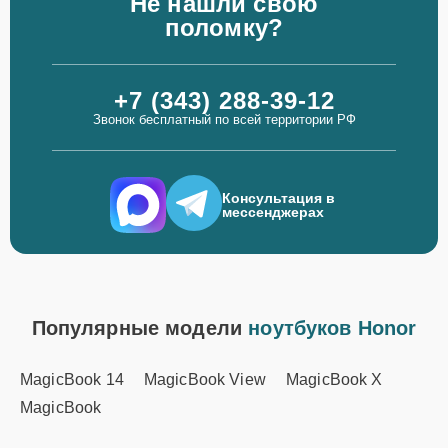
Не нашли свою
поломку?
+7 (343) 288-39-12
Звонок бесплатный по всей территории РФ
Консультация в
мессенджерах
Популярные модели
ноутбуков Honor
MagicBook 14
MagicBook View
MagicBook X
MagicBook