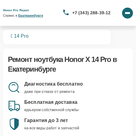
Honor Pro Repair
+7 (343) 288-39-12
Сервис в 
Екатеринбурге
ков
X 14 Pro
Ремонт
ноутбука Honor X 14 Pro
в
Екатеринбурге
Диагностика бесплатно
даже при отказе от ремонта
Бесплатная доставка
курьером собственной службы
Гарантия до 3 лет
на все виды работ и запчастей