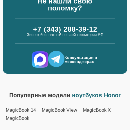
Не нашли свою
поломку?
+7 (343) 288-39-12
Звонок бесплатный по всей территории РФ
Консультация в
мессенджерах
Популярные модели
ноутбуков Honor
MagicBook 14
MagicBook View
MagicBook X
MagicBook