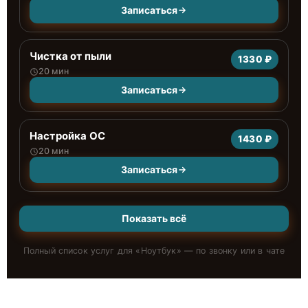
Записаться
Чистка от пыли
1330 ₽
20 мин
Записаться
Настройка ОС
1430 ₽
20 мин
Записаться
Показать всё
Полный список услуг для «
Ноутбук
» — по звонку или в чате