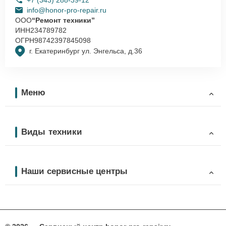
info@honor-pro-repair.ru
ООО
“Ремонт техники”
ИНН
234789782
ОГРН
98742397845098
г. Екатеринбург ул. Энгельса, д.36
Меню
Виды техники
Наши сервисные центры