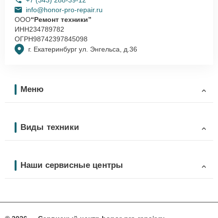
info@honor-pro-repair.ru
ООО
“Ремонт техники”
ИНН
234789782
ОГРН
98742397845098
г. Екатеринбург ул. Энгельса, д.36
Меню
Виды техники
Наши сервисные центры