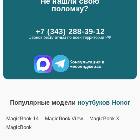
Не нашли свою
поломку?
+7 (343) 288-39-12
Звонок бесплатный по всей территории РФ
Консультация в
мессенджерах
Популярные модели
ноутбуков Honor
MagicBook 14
MagicBook View
MagicBook X
MagicBook