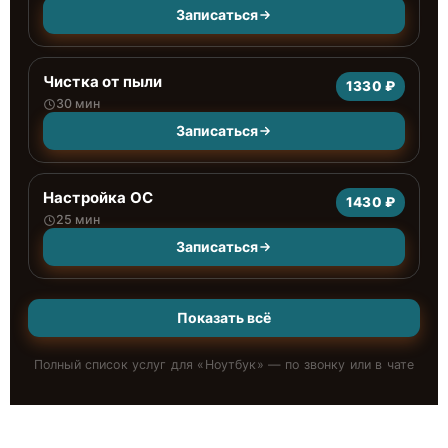
Записаться
Чистка от пыли
1330 ₽
30 мин
Записаться
Настройка ОС
1430 ₽
25 мин
Записаться
Показать всё
Полный список услуг для «
Ноутбук
» — по звонку или в чате