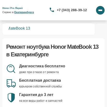
Honor Pro Repair
+7 (343) 288-39-12
Сервис в 
Екатеринбурге
ков
MateBook 13
Ремонт
ноутбука Honor MateBook 13
в Екатеринбурге
Диагностика бесплатно
даже при отказе от ремонта
Бесплатная доставка
курьером собственной службы
Гарантия до 3 лет
на все виды работ и запчастей